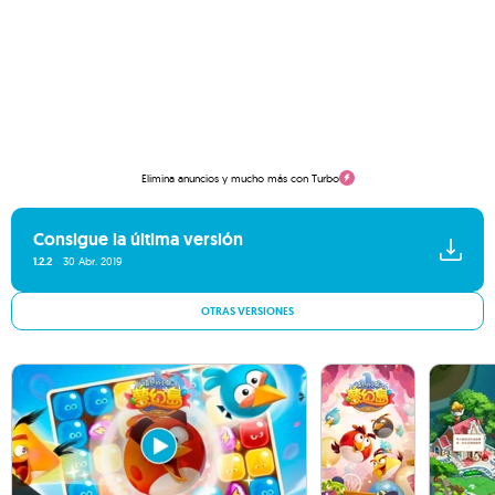
Elimina anuncios y mucho más con Turbo
Consigue la última versión
1.2.2
30 Abr. 2019
OTRAS VERSIONES