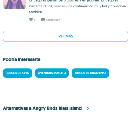
El juego es genial, pero todo está en japonés. El juego es
bastante difícil, pero es una continuación muy fiel y novedosa
también.
1
Responder
VER MÁS
Podría interesarte
JUEGOS DE AVES
AVENTURA MATCH-3
JUEGOS DE TIRACHINAS
Alternativas a Angry Birds Blast Island