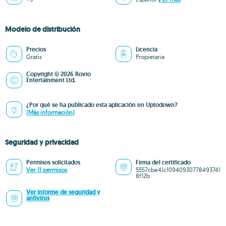
Modelo de distribución
Precios
Licencia
Gratis
Propietaria
Copyright © 2026 Rovio
Entertainment Ltd.
¿Por qué se ha publicado esta aplicación en Uptodown?
(Más información)
Seguridad y privacidad
Permisos solicitados
Firma del certificado
Ver 11 permisos
5557cbe41c10940930778493741
8f12b
Ver informe de seguridad y
antivirus