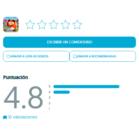
ESCRIBIR UN COMENTARIO
AÑADIR A LISTA DE DESEOS
AÑADIR A RECOMENDADAS
Puntuación
4.8
5
4
3
2
1
10 valoraciones