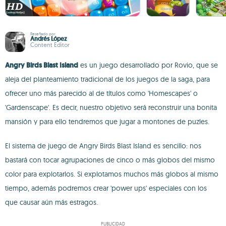
Reseñado por
Andrés López
Content Editor
Angry Birds Blast Island
es un juego desarrollado por Rovio, que se
aleja del planteamiento tradicional de los juegos de la saga, para
ofrecer uno más parecido al de títulos como 'Homescapes' o
'Gardenscape'. Es decir, nuestro objetivo será reconstruir una bonita
mansión y para ello tendremos que jugar a montones de puzles.
El sistema de juego de Angry Birds Blast Island es sencillo: nos
bastará con tocar agrupaciones de cinco o más globos del mismo
color para explotarlos. Si explotamos muchos más globos al mismo
tiempo, además podremos crear 'power ups' especiales con los
que causar aún más estragos.
PUBLICIDAD