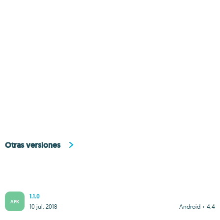
Otras versiones
1.1.0
APK
10 jul. 2018
Android + 4.4